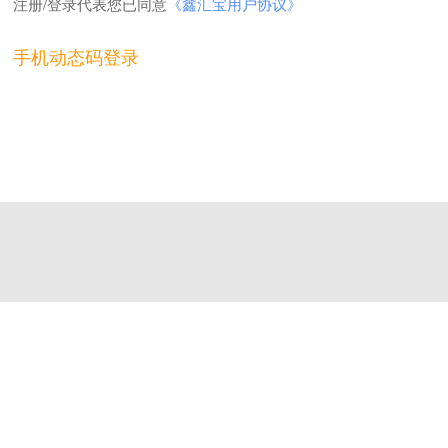
注册/登录代表您已同意
《鑫汇宝用户协议》
手机动态码登录